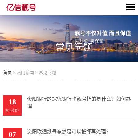
常见问题
首页
> 热门新闻 > 常见问题
资阳银行的5-7A银行卡靓号指的是什么？如何办
18
理
2023-07
资阳联通靓号竟然是可以抵押再处理？
07