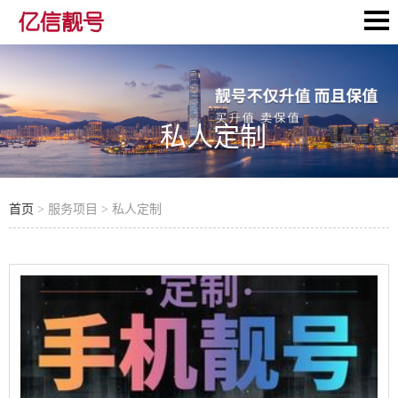
私人定制
首页
> 服务项目 > 私人定制