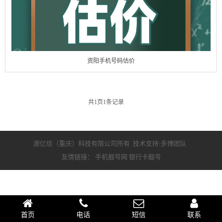
资阳手机号码估价
共
1
页
1
条记录
源亿信（重庆）科技有限公司所有 技术支持:多博团队
友情链接：
手机靓号网
银行卡靓号
首页
电话
短信
联系