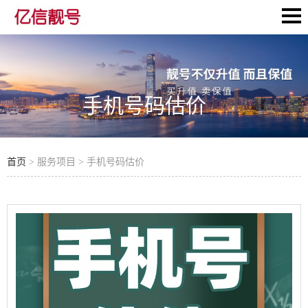
手机号码估价
首页
> 服务项目 > 手机号码估价